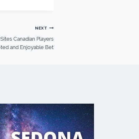
NEXT
 Sites Canadian Players
pted and Enjoyable Bet