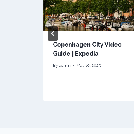
el
Copenhagen City Video
Guide | Expedia
By
admin
May 10, 2025