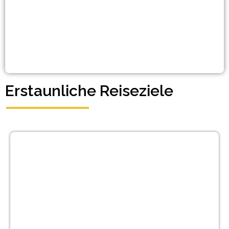
Erstaunliche Reiseziele
Neu-Delhi