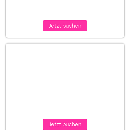
Jetzt buchen
Birmingham
Jetzt buchen