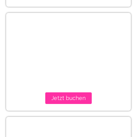
Los Angeles
Jetzt buchen
Dallas