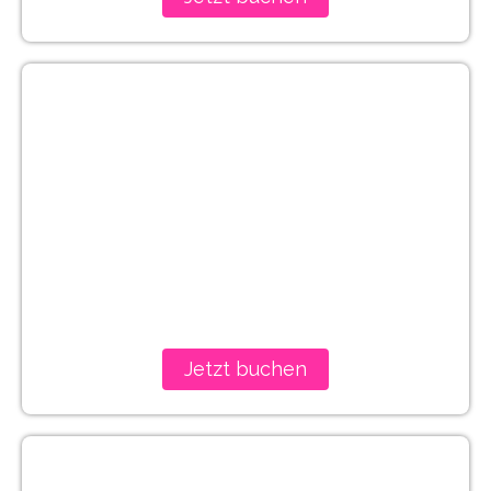
Sydney
Jetzt buchen
Barcelona