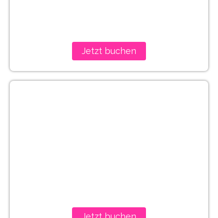
Jetzt buchen
Paris
Jetzt buchen