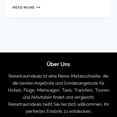
TOKYO
READ MORE
VACATION
TRAVEL
GUIDE
|
EXPEDIA
Über Uns
Reisetraumdeals ist eine Reise-Metasuchseite, die
die besten Angebote und Sonderangebote für
Hotels, Flüge, Mietwagen, Taxis, Transfers, Touren
und Aktivitäten findet und vergleicht.
Reisetraumdeals heißt Sie herzlich willkommen, Ihr
perfektes Erlebnis zu entdecken.