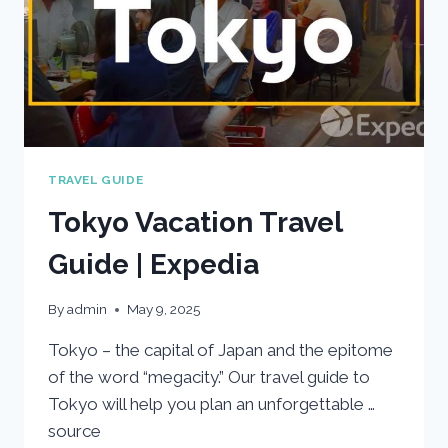
TRAVEL GUIDE
Tokyo Vacation Travel
Guide | Expedia
By
admin
May 9, 2025
Tokyo – the capital of Japan and the epitome
of the word “megacity.” Our travel guide to
Tokyo will help you plan an unforgettable …
source