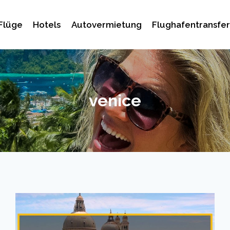
Flüge
Hotels
Autovermietung
Flughafentransfer
venice