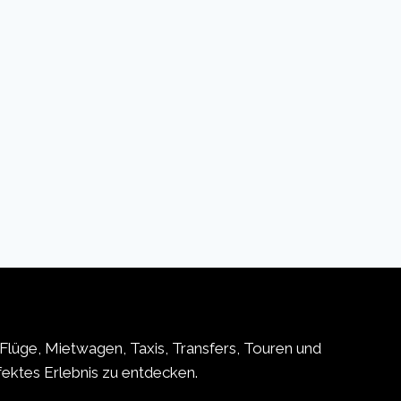
Flüge, Mietwagen, Taxis, Transfers, Touren und
rfektes Erlebnis zu entdecken.