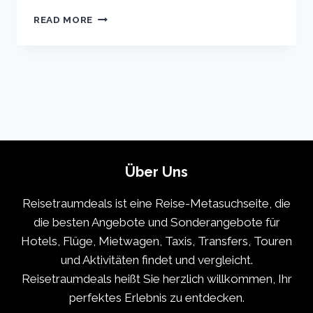
ROME
READ MORE
VACATION
TRAVEL
GUIDE
|
EXPEDIA
Über Uns
Reisetraumdeals ist eine Reise-Metasuchseite, die
die besten Angebote und Sonderangebote für
Hotels, Flüge, Mietwagen, Taxis, Transfers, Touren
und Aktivitäten findet und vergleicht.
Reisetraumdeals heißt Sie herzlich willkommen, Ihr
perfektes Erlebnis zu entdecken.