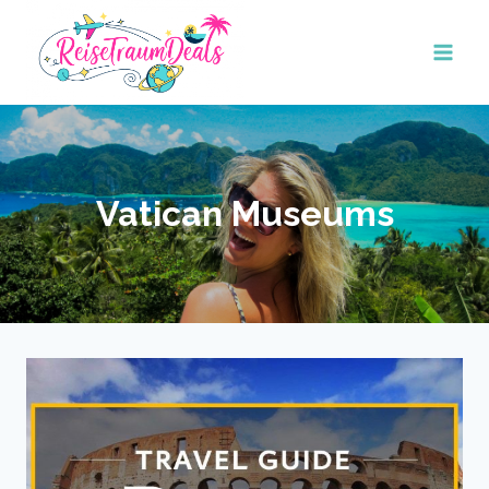
Skip
to
content
Vatican Museums