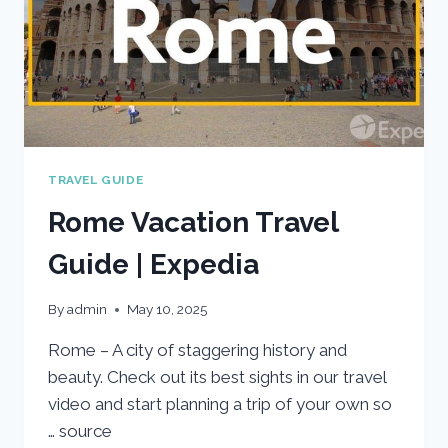
TRAVEL GUIDE
Rome Vacation Travel
Guide | Expedia
By
admin
May 10, 2025
Rome – A city of staggering history and
beauty. Check out its best sights in our travel
video and start planning a trip of your own so
… source