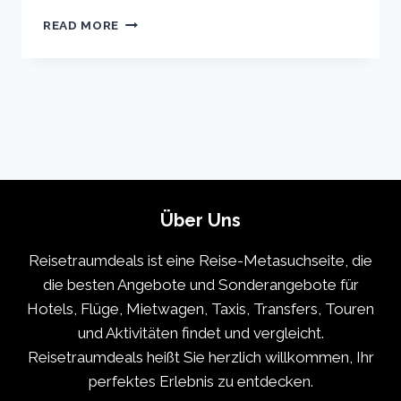
TOKYO
READ MORE
VACATION
TRAVEL
GUIDE
|
EXPEDIA
Über Uns
Reisetraumdeals ist eine Reise-Metasuchseite, die
die besten Angebote und Sonderangebote für
Hotels, Flüge, Mietwagen, Taxis, Transfers, Touren
und Aktivitäten findet und vergleicht.
Reisetraumdeals heißt Sie herzlich willkommen, Ihr
perfektes Erlebnis zu entdecken.