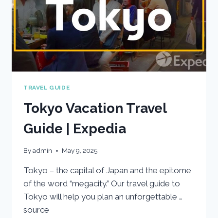
TRAVEL GUIDE
Tokyo Vacation Travel
Guide | Expedia
By
admin
May 9, 2025
Tokyo – the capital of Japan and the epitome
of the word “megacity.” Our travel guide to
Tokyo will help you plan an unforgettable …
source