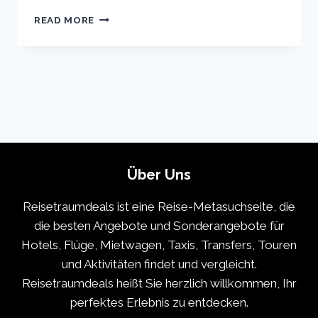
TOKYO
READ MORE
VACATION
TRAVEL
GUIDE
|
EXPEDIA
Über Uns
Reisetraumdeals ist eine Reise-Metasuchseite, die
die besten Angebote und Sonderangebote für
Hotels, Flüge, Mietwagen, Taxis, Transfers, Touren
und Aktivitäten findet und vergleicht.
Reisetraumdeals heißt Sie herzlich willkommen, Ihr
perfektes Erlebnis zu entdecken.