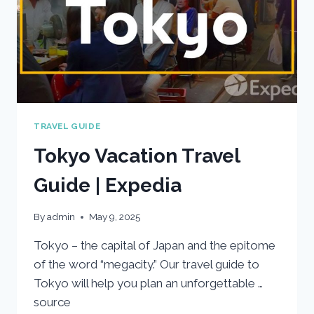
TRAVEL GUIDE
Tokyo Vacation Travel
Guide | Expedia
By
admin
May 9, 2025
Tokyo – the capital of Japan and the epitome
of the word “megacity.” Our travel guide to
Tokyo will help you plan an unforgettable …
source