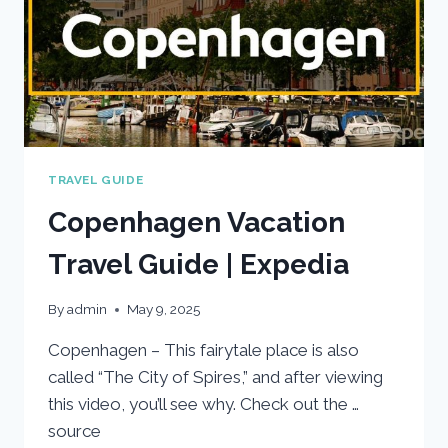
TRAVEL GUIDE
Copenhagen Vacation
Travel Guide | Expedia
By
admin
May 9, 2025
Copenhagen – This fairytale place is also
called “The City of Spires,” and after viewing
this video, you’ll see why. Check out the …
source