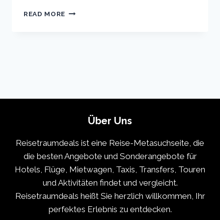
COPENHAGEN
READ MORE
VACATION
TRAVEL
GUIDE
|
EXPEDIA
Über Uns
Reisetraumdeals ist eine Reise-Metasuchseite, die
die besten Angebote und Sonderangebote für
Hotels, Flüge, Mietwagen, Taxis, Transfers, Touren
und Aktivitäten findet und vergleicht.
Reisetraumdeals heißt Sie herzlich willkommen, Ihr
perfektes Erlebnis zu entdecken.