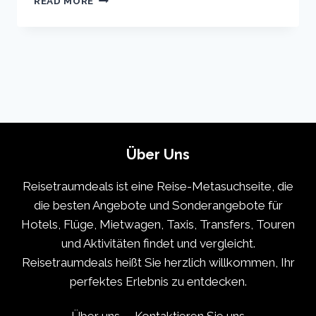
READ MORE
VACATION
TRAVEL
GUIDE
|
EXPEDIA
Über Uns
Reisetraumdeals ist eine Reise-Metasuchseite, die
die besten Angebote und Sonderangebote für
Hotels, Flüge, Mietwagen, Taxis, Transfers, Touren
und Aktivitäten findet und vergleicht.
Reisetraumdeals heißt Sie herzlich willkommen, Ihr
perfektes Erlebnis zu entdecken.