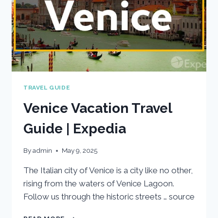
TRAVEL GUIDE
Venice Vacation Travel
Guide | Expedia
By
admin
May 9, 2025
The Italian city of Venice is a city like no other,
rising from the waters of Venice Lagoon.
Follow us through the historic streets … source
VENICE