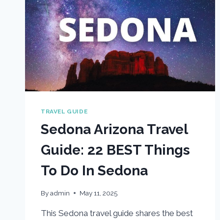
TRAVEL GUIDE
Sedona Arizona Travel
Guide: 22 BEST Things
To Do In Sedona
By
admin
May 11, 2025
This Sedona travel guide shares the best