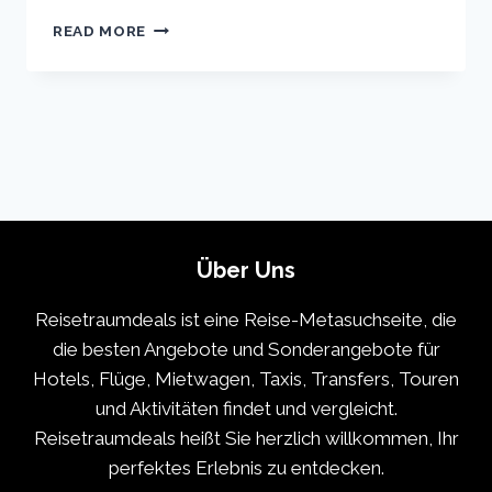
ROME
READ MORE
VACATION
TRAVEL
GUIDE
|
EXPEDIA
Über Uns
Reisetraumdeals ist eine Reise-Metasuchseite, die
die besten Angebote und Sonderangebote für
Hotels, Flüge, Mietwagen, Taxis, Transfers, Touren
und Aktivitäten findet und vergleicht.
Reisetraumdeals heißt Sie herzlich willkommen, Ihr
perfektes Erlebnis zu entdecken.