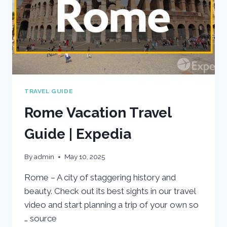
TRAVEL GUIDE
Rome Vacation Travel
Guide | Expedia
By
admin
May 10, 2025
Rome – A city of staggering history and
beauty. Check out its best sights in our travel
video and start planning a trip of your own so
… source