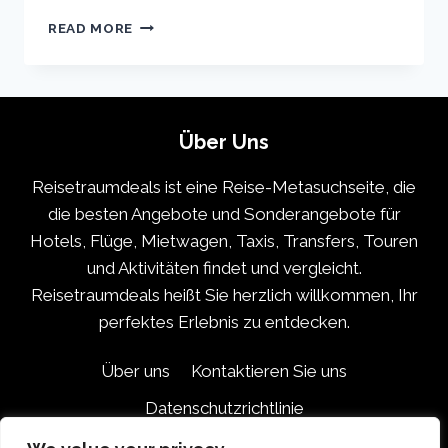
PARIS
READ MORE
VACATION
TRAVEL
GUIDE
|
EXPEDIA
Über Uns
Reisetraumdeals ist eine Reise-Metasuchseite, die
die besten Angebote und Sonderangebote für
Hotels, Flüge, Mietwagen, Taxis, Transfers, Touren
und Aktivitäten findet und vergleicht.
Reisetraumdeals heißt Sie herzlich willkommen, Ihr
perfektes Erlebnis zu entdecken.
Über uns
Kontaktieren Sie uns
Datenschutzrichtlinie
Haftungsausschluss für Partner