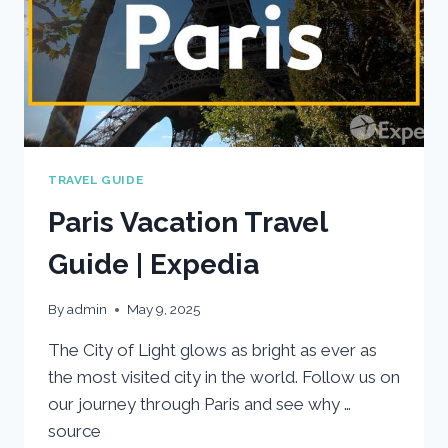
TRAVEL GUIDE
Paris Vacation Travel
Guide | Expedia
By
admin
May 9, 2025
The City of Light glows as bright as ever as
the most visited city in the world. Follow us on
our journey through Paris and see why …
source