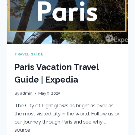
TRAVEL GUIDE
Paris Vacation Travel
Guide | Expedia
By
admin
May 9, 2025
The City of Light glows as bright as ever as
the most visited city in the world. Follow us on
our journey through Paris and see why …
source