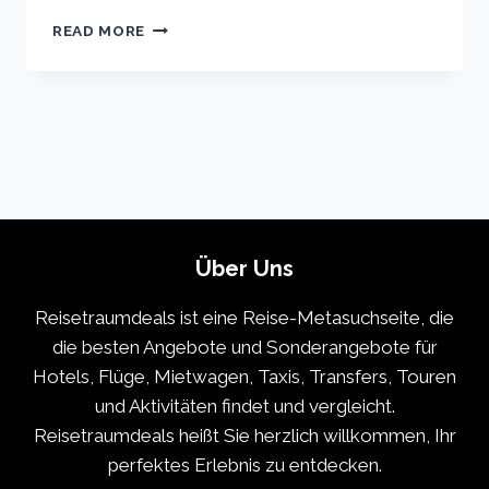
TOKYO
READ MORE
VACATION
TRAVEL
GUIDE
|
EXPEDIA
Über Uns
Reisetraumdeals ist eine Reise-Metasuchseite, die
die besten Angebote und Sonderangebote für
Hotels, Flüge, Mietwagen, Taxis, Transfers, Touren
und Aktivitäten findet und vergleicht.
Reisetraumdeals heißt Sie herzlich willkommen, Ihr
perfektes Erlebnis zu entdecken.