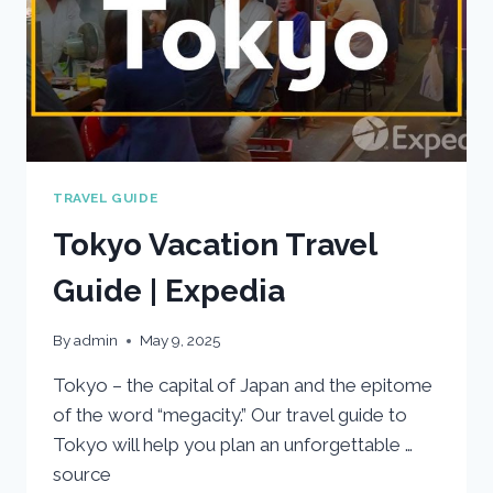
TRAVEL GUIDE
Tokyo Vacation Travel
Guide | Expedia
By
admin
May 9, 2025
Tokyo – the capital of Japan and the epitome
of the word “megacity.” Our travel guide to
Tokyo will help you plan an unforgettable …
source