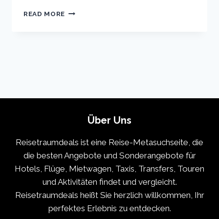
COPENHAGEN
READ MORE
VACATION
TRAVEL
GUIDE
|
EXPEDIA
Über Uns
Reisetraumdeals ist eine Reise-Metasuchseite, die
die besten Angebote und Sonderangebote für
Hotels, Flüge, Mietwagen, Taxis, Transfers, Touren
und Aktivitäten findet und vergleicht.
Reisetraumdeals heißt Sie herzlich willkommen, Ihr
perfektes Erlebnis zu entdecken.