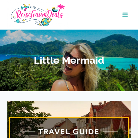
Skip
to
content
Little Mermaid