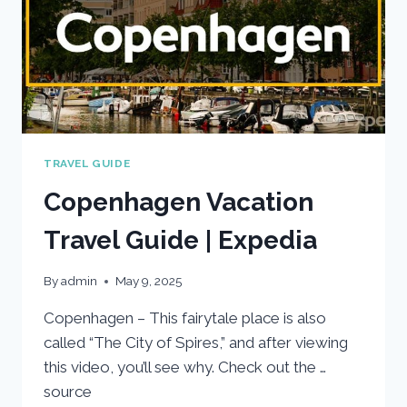
TRAVEL GUIDE
Copenhagen Vacation
Travel Guide | Expedia
By
admin
May 9, 2025
Copenhagen – This fairytale place is also
called “The City of Spires,” and after viewing
this video, you’ll see why. Check out the …
source