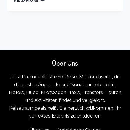
READ MORE
VACATION
TRAVEL
GUIDE
|
EXPEDIA
Über Uns
Reisetraumdeals ist eine Reise-Metasuchseite, die
die besten Angebote und Sonderangebote für
Hotels, Flüge, Mietwagen, Taxis, Transfers, Touren
und Aktivitäten findet und vergleicht.
Reisetraumdeals heißt Sie herzlich willkommen, Ihr
perfektes Erlebnis zu entdecken.