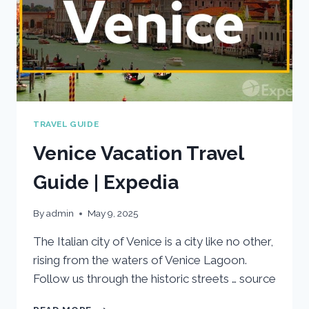
TRAVEL GUIDE
Venice Vacation Travel
Guide | Expedia
By
admin
May 9, 2025
The Italian city of Venice is a city like no other,
rising from the waters of Venice Lagoon.
Follow us through the historic streets … source
VENICE