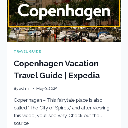
TRAVEL GUIDE
Copenhagen Vacation
Travel Guide | Expedia
By
admin
May 9, 2025
Copenhagen – This fairytale place is also
called “The City of Spires,” and after viewing
this video, you’ll see why. Check out the …
source