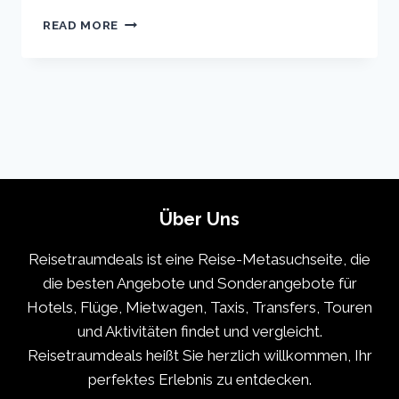
COPENHAGEN
READ MORE
VACATION
TRAVEL
GUIDE
|
EXPEDIA
Über Uns
Reisetraumdeals ist eine Reise-Metasuchseite, die
die besten Angebote und Sonderangebote für
Hotels, Flüge, Mietwagen, Taxis, Transfers, Touren
und Aktivitäten findet und vergleicht.
Reisetraumdeals heißt Sie herzlich willkommen, Ihr
perfektes Erlebnis zu entdecken.