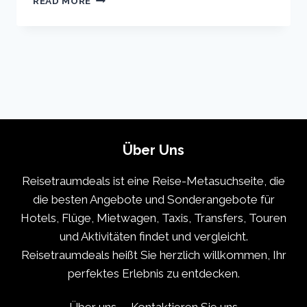
READ MORE
VACATION
TRAVEL
GUIDE
|
EXPEDIA
Über Uns
Reisetraumdeals ist eine Reise-Metasuchseite, die
die besten Angebote und Sonderangebote für
Hotels, Flüge, Mietwagen, Taxis, Transfers, Touren
und Aktivitäten findet und vergleicht.
Reisetraumdeals heißt Sie herzlich willkommen, Ihr
perfektes Erlebnis zu entdecken.