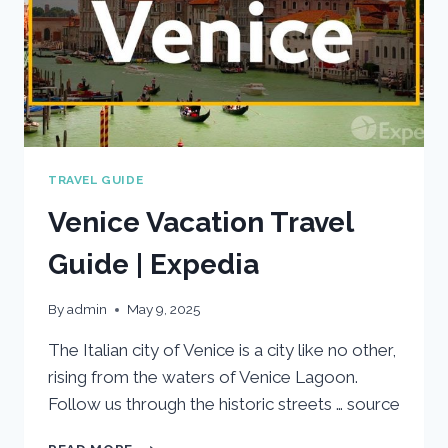
TRAVEL GUIDE
Venice Vacation Travel
Guide | Expedia
By
admin
May 9, 2025
The Italian city of Venice is a city like no other,
rising from the waters of Venice Lagoon.
Follow us through the historic streets … source
VENICE