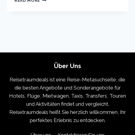
READ MORE
VACATION
TRAVEL
GUIDE
|
EXPEDIA
Über Uns
Reisetraumdeals ist eine Reise-Metasuchseite, die
die besten Angebote und Sonderangebote für
Hotels, Flüge, Mietwagen, Taxis, Transfers, Touren
und Aktivitäten findet und vergleicht.
Reisetraumdeals heißt Sie herzlich willkommen, Ihr
perfektes Erlebnis zu entdecken.