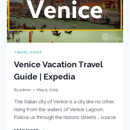
TRAVEL GUIDE
Venice Vacation Travel
Guide | Expedia
By
admin
May 9, 2025
The Italian city of Venice is a city like no other,
rising from the waters of Venice Lagoon.
Follow us through the historic streets … source
VENICE