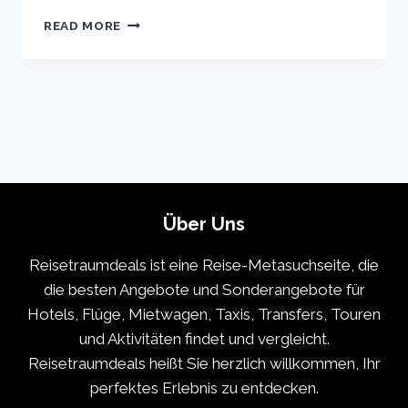
COPENHAGEN
READ MORE
VACATION
TRAVEL
GUIDE
|
EXPEDIA
Über Uns
Reisetraumdeals ist eine Reise-Metasuchseite, die
die besten Angebote und Sonderangebote für
Hotels, Flüge, Mietwagen, Taxis, Transfers, Touren
und Aktivitäten findet und vergleicht.
Reisetraumdeals heißt Sie herzlich willkommen, Ihr
perfektes Erlebnis zu entdecken.