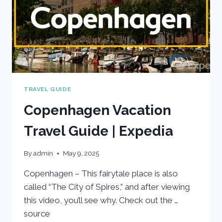
TRAVEL GUIDE
Copenhagen Vacation
Travel Guide | Expedia
By
admin
May 9, 2025
Copenhagen – This fairytale place is also
called “The City of Spires,” and after viewing
this video, you’ll see why. Check out the …
source