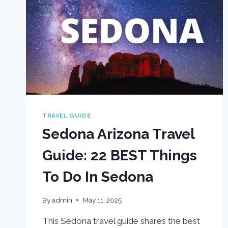
TRAVEL GUIDE
Sedona Arizona Travel
Guide: 22 BEST Things
To Do In Sedona
By
admin
May 11, 2025
This Sedona travel guide shares the best