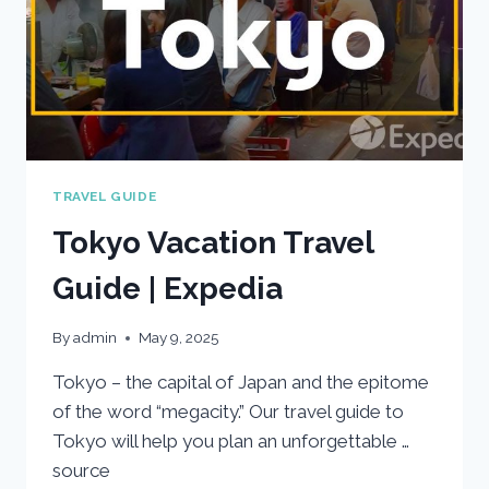
TRAVEL GUIDE
Tokyo Vacation Travel
Guide | Expedia
By
admin
May 9, 2025
Tokyo – the capital of Japan and the epitome
of the word “megacity.” Our travel guide to
Tokyo will help you plan an unforgettable …
source