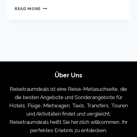
TOKYO
READ MORE
VACATION
TRAVEL
GUIDE
|
EXPEDIA
Über Uns
Reisetraumdeals ist eine Reise-Metasuchseite, die
die besten Angebote und Sonderangebote für
Hotels, Flüge, Mietwagen, Taxis, Transfers, Touren
und Aktivitäten findet und vergleicht.
Reisetraumdeals heißt Sie herzlich willkommen, Ihr
perfektes Erlebnis zu entdecken.