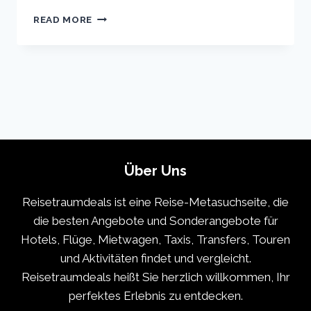
TOKYO
READ MORE
VACATION
TRAVEL
GUIDE
|
EXPEDIA
Über Uns
Reisetraumdeals ist eine Reise-Metasuchseite, die
die besten Angebote und Sonderangebote für
Hotels, Flüge, Mietwagen, Taxis, Transfers, Touren
und Aktivitäten findet und vergleicht.
Reisetraumdeals heißt Sie herzlich willkommen, Ihr
perfektes Erlebnis zu entdecken.