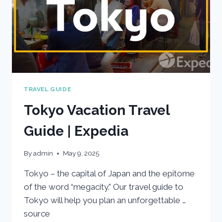
TRAVEL GUIDE
Tokyo Vacation Travel
Guide | Expedia
By
admin
May 9, 2025
Tokyo – the capital of Japan and the epitome
of the word “megacity.” Our travel guide to
Tokyo will help you plan an unforgettable …
source