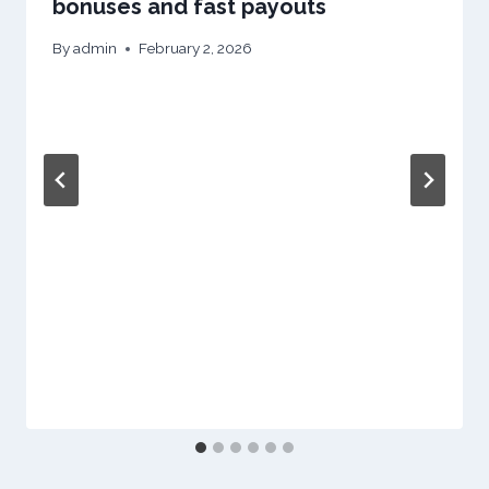
bonuses and fast payouts
By
admin
February 2, 2026