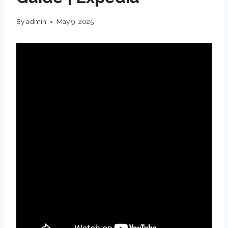
By
admin
May 9, 2025